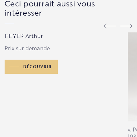
Ceci pourrait aussi vous
intéresser
HEYER Arthur
Prix sur demande
DÉCOUVRIR
« P
193