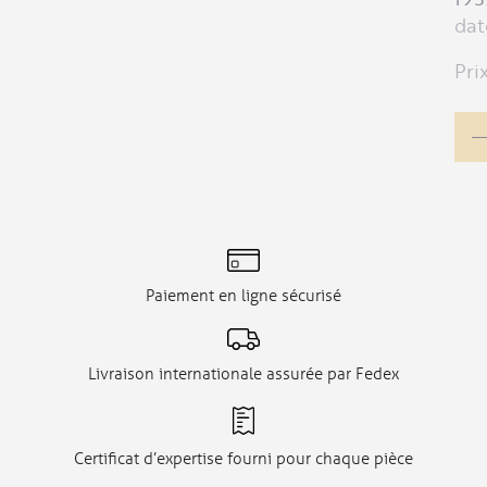
dat
Pri
Paiement en ligne sécurisé
Livraison internationale assurée par Fedex
Certificat d’expertise fourni pour chaque pièce