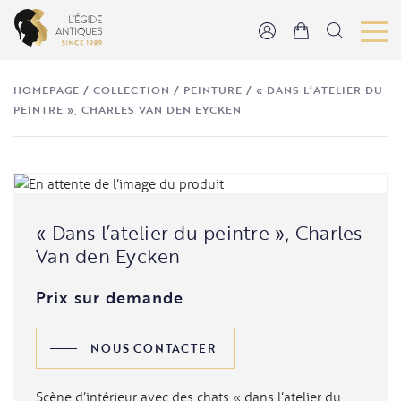
HOMEPAGE
/
COLLECTION
/
PEINTURE
/
« DANS L’ATELIER DU
PEINTRE », CHARLES VAN DEN EYCKEN
« Dans l’atelier du peintre », Charles
Van den Eycken
Prix sur demande
NOUS CONTACTER
Scène d’intérieur avec des chats « dans l’atelier du