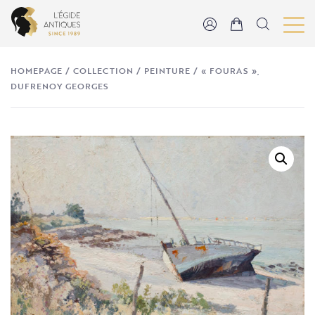
HOMEPAGE
/
COLLECTION
/
PEINTURE
/
« FOURAS »,
DUFRENOY GEORGES