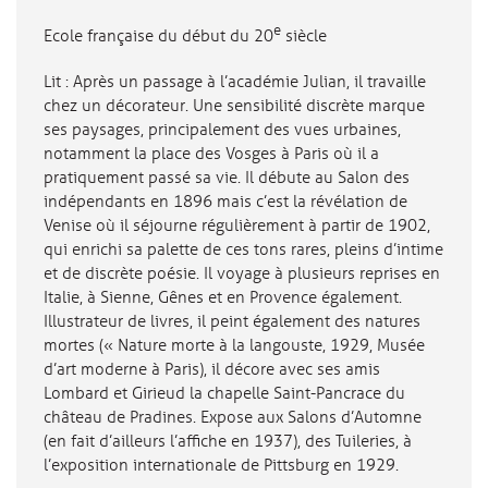
e
Ecole française du début du 20
siècle
Lit : Après un passage à l’académie Julian, il travaille
chez un décorateur. Une sensibilité discrète marque
ses paysages, principalement des vues urbaines,
notamment la place des Vosges à Paris où il a
pratiquement passé sa vie. Il débute au Salon des
indépendants en 1896 mais c’est la révélation de
Venise où il séjourne régulièrement à partir de 1902,
qui enrichi sa palette de ces tons rares, pleins d’intime
et de discrète poésie. Il voyage à plusieurs reprises en
Italie, à Sienne, Gênes et en Provence également.
Illustrateur de livres, il peint également des natures
mortes (« Nature morte à la langouste, 1929, Musée
d’art moderne à Paris), il décore avec ses amis
Lombard et Girieud la chapelle Saint-Pancrace du
château de Pradines. Expose aux Salons d’Automne
(en fait d’ailleurs l’affiche en 1937), des Tuileries, à
l’exposition internationale de Pittsburg en 1929.