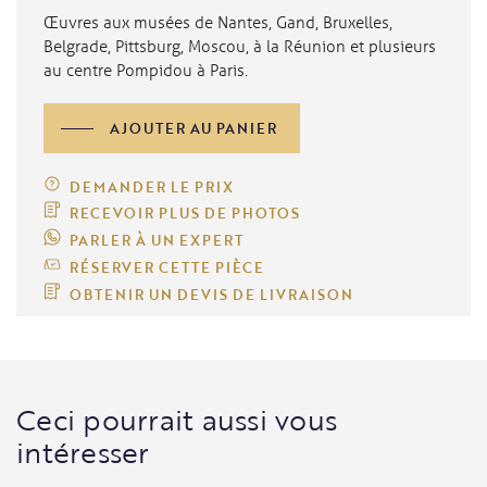
Œuvres aux musées de Nantes, Gand, Bruxelles,
Belgrade, Pittsburg, Moscou, à la Réunion et plusieurs
au centre Pompidou à Paris.
quantité
AJOUTER AU PANIER
de
"Fouras",
DUFRENOY
DEMANDER LE PRIX
Georges
RECEVOIR PLUS DE PHOTOS
PARLER À UN EXPERT
RÉSERVER CETTE PIÈCE
OBTENIR UN DEVIS DE LIVRAISON
Ceci pourrait aussi vous
intéresser