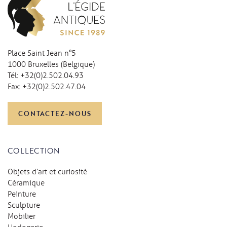
Place Saint Jean n°5
1000 Bruxelles (Belgique)
Tél:
+32(0)2.502.04.93
Fax:
+32(0)2.502.47.04
CONTACTEZ-NOUS
COLLECTION
Objets d’art et curiosité
Céramique
Peinture
Sculpture
Mobilier
Horlogerie