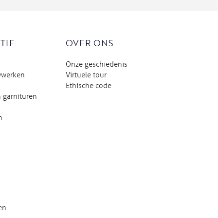
TIE
OVER ONS
Onze geschiedenis
wwerken
Virtuele tour
Ethische code
 garnituren
n
en