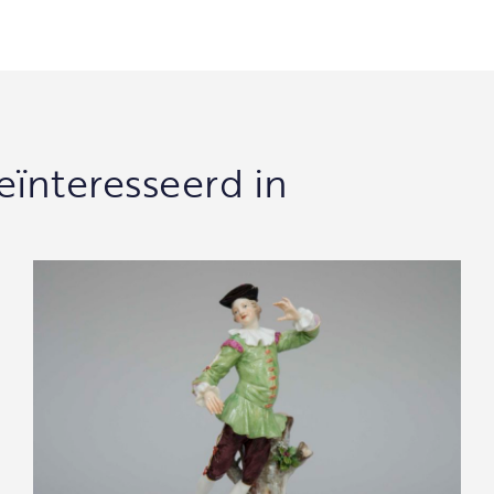
eïnteresseerd in