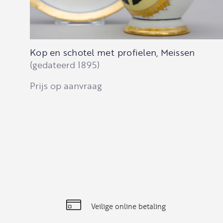
Kop en schotel met profielen, Meissen
(gedateerd 1895)
Prijs op aanvraag
Veilige online betaling