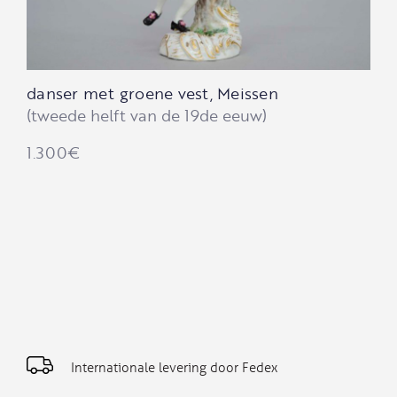
danser met groene vest, Meissen
(tweede helft van de 19de eeuw)
1.300
€
Internationale levering door Fedex