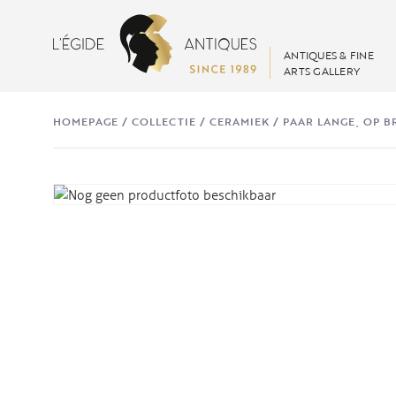
ANTIQUES & FINE
ARTS GALLERY
HOMEPAGE
/
COLLECTIE
/
CERAMIEK
/
PAAR LANGE, OP 