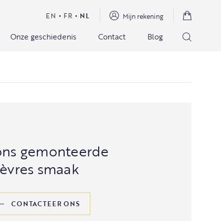
EN
FR
NL
Mijn rekening
Onze geschiedenis
Contact
Blog
rons gemonteerde
Sèvres smaak
CONTACTEER ONS