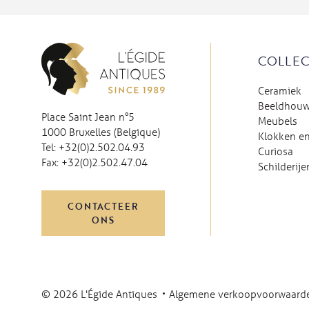
COLLEC
Ceramiek
Beeldhou
Place Saint Jean n°5
Meubels
1000 Bruxelles (Belgique)
Klokken en
Tel:
+32(0)2.502.04.93
Curiosa
Fax:
+32(0)2.502.47.04
Schilderije
CONTACTEER
ONS
© 2026 L'Égide Antiques
Algemene verkoopvoorwaard