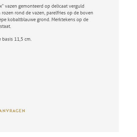
ux” vazen gemonteerd op delicaat verguld
n rozen rond de vazen, parelfries op de boven
iepe kobaltblauwe grond. Merktekens op de
staat.
 basis 11,5 cm.
AANVRAGEN