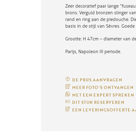
Zeer decoratief paar lange “fusea
brons. Verguld bronzen slinger va
rand en ring aan de piedouche. D
basis in de stijl van Sèvres. Goede 
Grootte: H 47cm – diameter van de
Parijs, Napoleon III periode.
DE PRIJS AANVRAGEN
MEER FOTO'S ONTVANGEN
MET EEN EXPERT SPREKEN
DIT STUK RESERVEREN
EEN LEVERINGSOFFERTE 