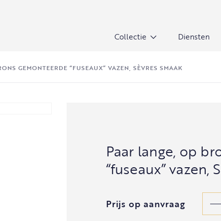
Collectie
Diensten
BRONS GEMONTEERDE “FUSEAUX” VAZEN, SÈVRES SMAAK
Paar lange, op b
“fuseaux” vazen, 
Prijs op aanvraag