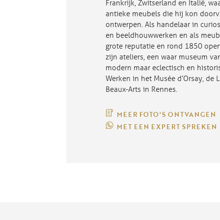
Frankrijk, Zwitserland en Italië, wa
antieke meubels die hij kon doorve
ontwerpen. Als handelaar in curios
en beeldhouwwerken en als meubel
grote reputatie en rond 1850 opend
zijn ateliers, een waar museum van
modern maar eclectisch en histori
Werken in het Musée d’Orsay, de 
Beaux-Arts in Rennes.
MEER FOTO'S ONTVANGEN
MET EEN EXPERT SPREKEN