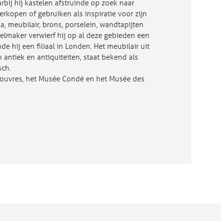
arbij hij kastelen afstruinde op zoek naar
rkopen of gebruiken als inspiratie voor zijn
a, meubilair, brons, porselein, wandtapijten
maker verwierf hij op al deze gebieden een
e hij een filiaal in Londen. Het meubilair uit
 antiek en antiquiteiten, staat bekend als
sch.
Louvres, het Musée Condé en het Musée des