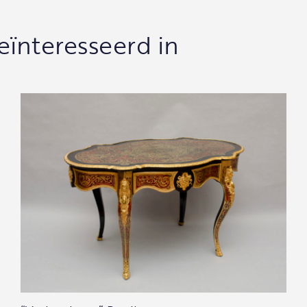
eïnteresseerd in