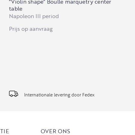
“Violin shape” Boulle marquetry center
table
Napoleon III period
Prijs op aanvraag
Internationale levering door Fedex
TIE
OVER ONS