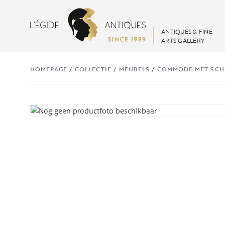
ANTIQUES & FINE
ARTS GALLERY
HOMEPAGE
/
COLLECTIE
/
MEUBELS
/
COMMODE MET SCHR