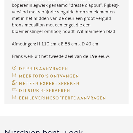
kopereninlegwerk genaamd “dresse d’appui”. Rijkelijk
versierd met verfijnde vergulde bronzen elementen
met in het midden van de deur een groot verguld
brons medaillon met een engel die een
bloemenslinger omhoog houdt. Wit marmeren blad.
Afmetingen: H 110 cm x B 88 cm x D 40 cm
Frans werk uit het tweede deel van de 19e eeuw.
DE PRIJS AANVRAGEN
MEER FOTO'S ONTVANGEN
MET EEN EXPERT SPREKEN
DIT STUK RESERVEREN
EEN LEVERINGSOFFERTE AANVRAGEN
Misschien bent u ook