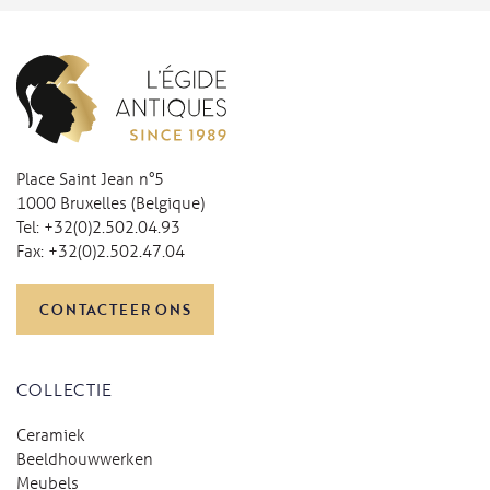
Place Saint Jean n°5
1000 Bruxelles (Belgique)
Tel:
+32(0)2.502.04.93
Fax:
+32(0)2.502.47.04
CONTACTEER ONS
COLLECTIE
Ceramiek
Beeldhouwwerken
Meubels