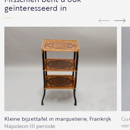
geïnteresseerd in
Kleine bijzettafel in marqueterie, Frankrijk
Gue
ver
Napoleon III periode