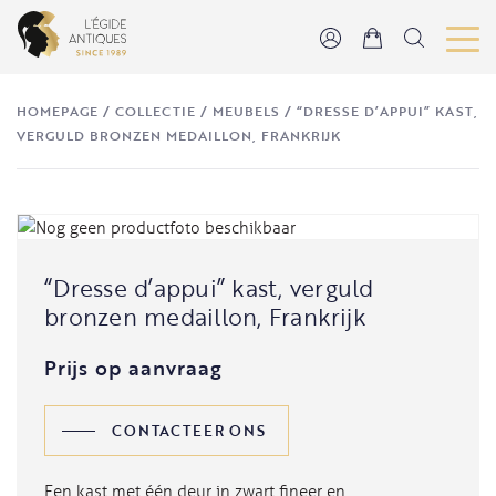
HOMEPAGE
/
COLLECTIE
/
MEUBELS
/
“DRESSE D’APPUI” KAST,
VERGULD BRONZEN MEDAILLON, FRANKRIJK
“Dresse d’appui” kast, verguld
bronzen medaillon, Frankrijk
Prijs op aanvraag
CONTACTEER ONS
Een kast met één deur in zwart fineer en