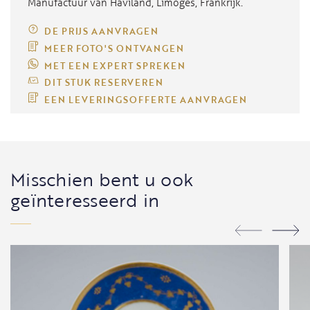
Manufactuur van Haviland, Limoges, Frankrijk.
DE PRIJS AANVRAGEN
MEER FOTO'S ONTVANGEN
MET EEN EXPERT SPREKEN
DIT STUK RESERVEREN
EEN LEVERINGSOFFERTE AANVRAGEN
Misschien bent u ook
geïnteresseerd in