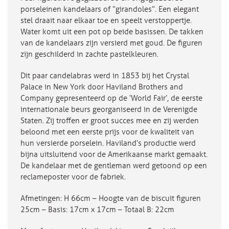
porseleinen kandelaars of “girandoles”. Een elegant
stel draait naar elkaar toe en speelt verstoppertje.
Water komt uit een pot op beide basissen. De takken
van de kandelaars zijn versierd met goud. De figuren
zijn geschilderd in zachte pastelkleuren.
Dit paar candelabras werd in 1853 bij het Crystal
Palace in New York door Haviland Brothers and
Company gepresenteerd op de ‘World Fair’, de eerste
internationale beurs georganiseerd in de Verenigde
Staten. Zij troffen er groot succes mee en zij werden
beloond met een eerste prijs voor de kwaliteit van
hun versierde porselein. Haviland’s productie werd
bijna uitsluitend voor de Amerikaanse markt gemaakt.
De kandelaar met de gentleman werd getoond op een
reclameposter voor de fabriek.
Afmetingen: H 66cm – Hoogte van de biscuit figuren
25cm – Basis: 17cm x 17cm – Totaal B: 22cm