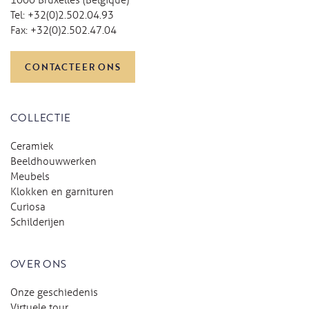
Tel:
+32(0)2.502.04.93
Fax:
+32(0)2.502.47.04
CONTACTEER ONS
COLLECTIE
Ceramiek
Beeldhouwwerken
Meubels
Klokken en garnituren
Curiosa
Schilderijen
OVER ONS
Onze geschiedenis
Virtuele tour