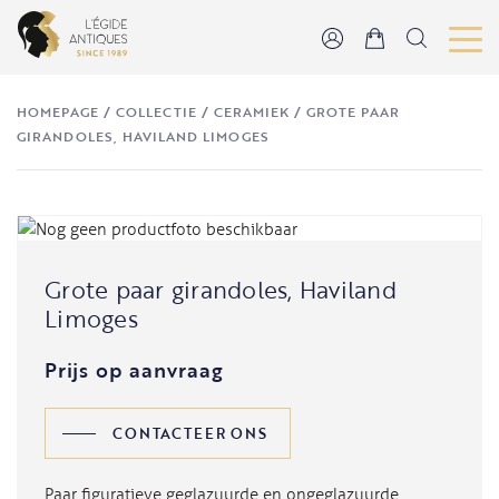
HOMEPAGE
/
COLLECTIE
/
CERAMIEK
/
GROTE PAAR
GIRANDOLES, HAVILAND LIMOGES
Grote paar girandoles, Haviland
Limoges
Prijs op aanvraag
CONTACTEER ONS
Paar figuratieve geglazuurde en ongeglazuurde