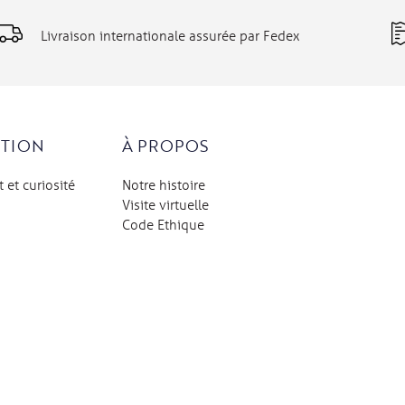
Livraison internationale assurée par Fedex
TION
À PROPOS
t et curiosité
Notre histoire
Visite virtuelle
Code Ethique