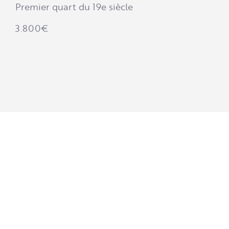
Premier quart du 19e siècle
3.800
€