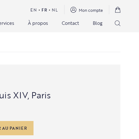
EN
FR
NL
Mon compte
ervices
À propos
Contact
Blog
uis XIV, Paris
 AU PANIER