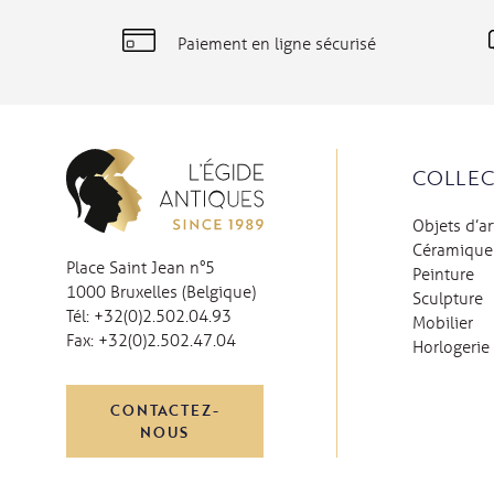
Paiement en ligne sécurisé
COLLEC
Objets d’ar
Céramique
Place Saint Jean n°5
Peinture
1000 Bruxelles (Belgique)
Sculpture
Tél:
+32(0)2.502.04.93
Mobilier
Fax:
+32(0)2.502.47.04
Horlogerie
CONTACTEZ-
NOUS