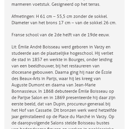
marmeren voetstuk. Gesigneerd op het terras.
Afmetingen: H 61 cm – 55,5 cm zonder de sokkel.
Diameter van het brons 17 cm – van de sokkel 26 cm.
Franse school van de 2de helft van de 19de eeuw.
Lit: Émile André Boisseau werd geboren in Varzy en
studeerde aan de plaatselijke hogeschool. Hij verliet
de stad in 1857 en werkte in Bourges, onder leiding
van een beeldhouwer, bij het restaureren van
diocesane gebouwen. Daarna ging hij naar de École
des Beaux-Arts in Parijs, waar hij les kreeg van
Auguste Dumont en daarna van Jean-Marie
Bonnassieux. In 1868 debuteerde Émile Boisseau op
de Parijse Salon en in 1869 presenteerde hij daar zijn
eerste beeld, dat van Dupin, procureur-generaal bij
het Hof van Cassatie. Dit bronzen werk werd hetzelfde
jaar geïnstalleerd op de Place du Marché in Varzy. Op
de daaropvolgende Salons stelde Boisseau bustes