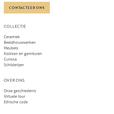
CONTACTEER ONS
COLLECTIE
Ceramiek
Beeldhouwwerken
Meubels
Klokken en garnituren
Curiosa
Schilderijen
OVER ONS
Onze geschiedenis
Virtuele tour
Ethische code