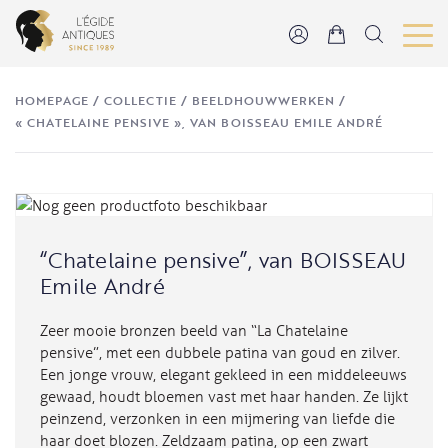
HOMEPAGE
/
COLLECTIE
/
BEELDHOUWWERKEN
/
« CHATELAINE PENSIVE », VAN BOISSEAU EMILE ANDRÉ
“Chatelaine pensive”, van BOISSEAU
Emile André
Zeer mooie bronzen beeld van “La Chatelaine
pensive”, met een dubbele patina van goud en zilver.
Een jonge vrouw, elegant gekleed in een middeleeuws
gewaad, houdt bloemen vast met haar handen. Ze lijkt
peinzend, verzonken in een mijmering van liefde die
haar doet blozen. Zeldzaam patina, op een zwart