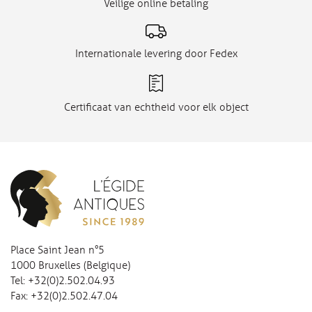
Veilige online betaling
Internationale levering door Fedex
Certificaat van echtheid voor elk object
Place Saint Jean n°5
1000 Bruxelles (Belgique)
Tel:
+32(0)2.502.04.93
Fax:
+32(0)2.502.47.04