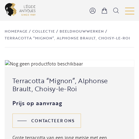
HOMEPAGE
/
COLLECTIE
/
BEELDHOUWWERKEN
/
TERRACOTTA “MIGNON”, ALPHONSE BRAULT, CHOISY-LE-ROI
Terracotta “Mignon”, Alphonse
Brault, Choisy-le-Roi
Prijs op aanvraag
CONTACTEER ONS
Grote terracotta van een jong meisje met een