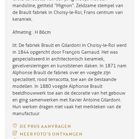
mandoline, getiteld “Mignon”. Zeldzame stempel van
de Brault fabriek in Choisy-le-Roi, Frans centrum van
keramiek.
Afmeting : H 86cm
lit: De fabriek Brault en Gilardoni in Choisy-le-Roi werd
in 1844 opgericht door François Garnaud. Het was
gespecialiseerd in architectonisch keramiek,
gevelversieringen en kunststenen daken. In 1871 nam
Alphonse Brault de fabriek over en voegde zijn
specialiteit, rood terracotta, toe aan de bestaande
modellen. In 1880 voegde Alphonse Brault
beeldhouwwerk toe aan de decoratie van het gebouw
en ging samenwerken met Xavier Antoine Gilardoni.
Hun werken dragen niet vaak het merkteken van de
manufactuur.
DE PRIJS AANVRAGEN
MEER FOTO'S ONTVANGEN