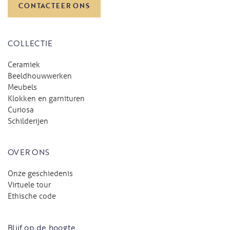
CONTACTEER ONS
COLLECTIE
Ceramiek
Beeldhouwwerken
Meubels
Klokken en garnituren
Curiosa
Schilderijen
OVER ONS
Onze geschiedenis
Virtuele tour
Ethische code
Blijf op de hoogte